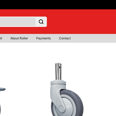
ll
About Roller
Payments
Contact