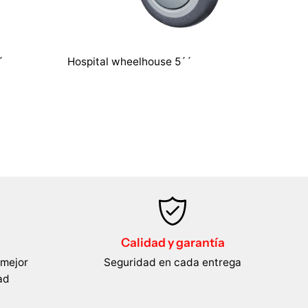
´
Hospital wheelhouse 5´´
Calidad y garantía
 mejor
Seguridad en cada entrega
ad