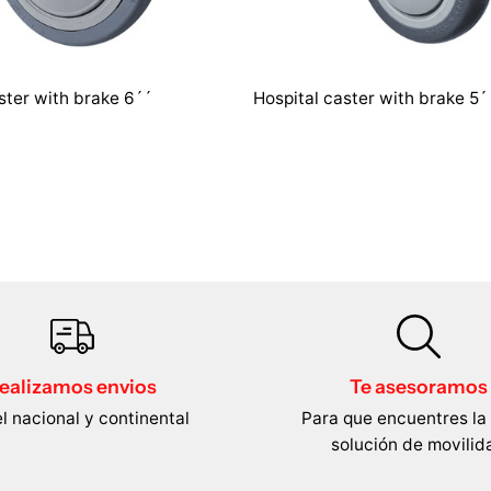
ster with brake 6´´
Hospital caster with brake 5´
ealizamos envios
Te asesoramos
el nacional y continental
Para que encuentres la
solución de movilid